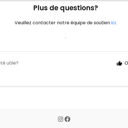
Plus de questions?
Veuillez contacter notre équipe de soutien
ici
.
.
té utile?
O