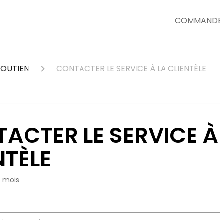
COMMANDER
SOUTIEN
CONTACTER LE SERVICE À LA CLIENTÈLE
ACTER LE SERVICE À
NTÈLE
 2 mois