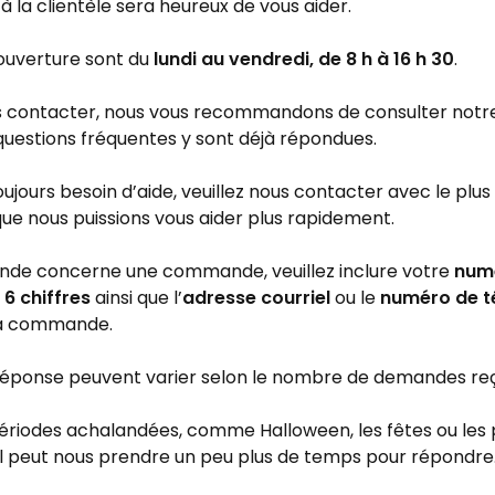
à la clientèle sera heureux de vous aider.
ouverture sont du
lundi au vendredi, de 8 h à 16 h 30
.
 contacter, nous vous recommandons de consulter notre
 questions fréquentes y sont déjà répondues.
oujours besoin d’aide, veuillez nous contacter avec le plus
que nous puissions vous aider plus rapidement.
nde concerne une commande, veuillez inclure votre
num
 chiffres
ainsi que l’
adresse courriel
ou le
numéro de t
la commande.
 réponse peuvent varier selon le nombre de demandes re
ériodes achalandées, comme Halloween, les fêtes ou les
il peut nous prendre un peu plus de temps pour répondre