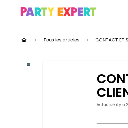
Tous les articles
CONTACT ET 
CONT
CLIE
Actualisé
il y a