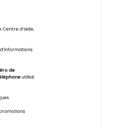
CLIENTÈLE
Plus
de
questions?
 Centre d’aide,
 d’informations
éro de
éléphone
utilisé
çues.
 promotions
.