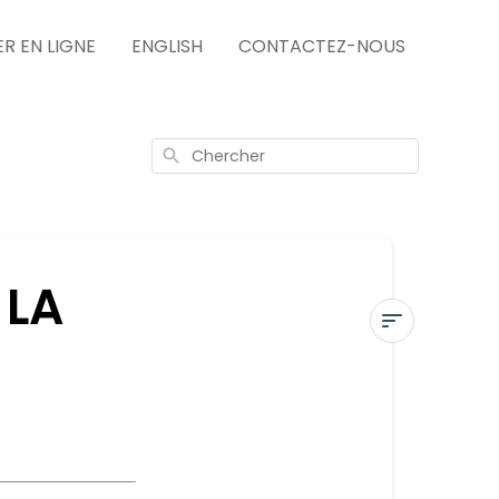
 EN LIGNE
ENGLISH
CONTACTEZ-NOUS
Chercher
 LA
CONTACTER
LE
SERVICE
À
LA