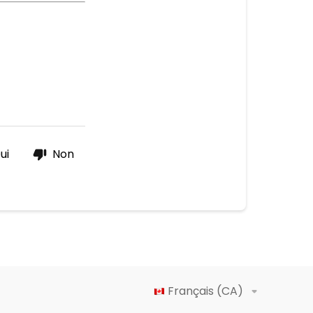
ui
Non
Français (CA)