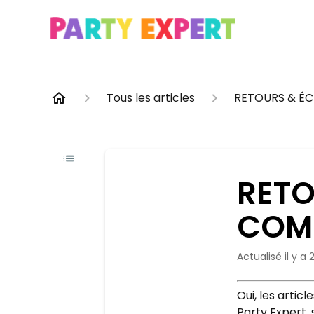
Tous les articles
RETOURS & É
RETO
COMM
Actualisé
il y a
Oui, les arti
Party Expert, s