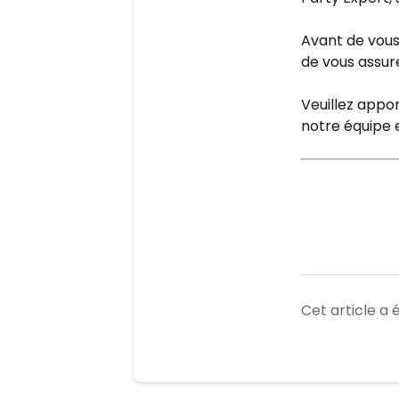
Avant de vous
de vous assure
Veuillez appo
notre équipe 
Cet article a é