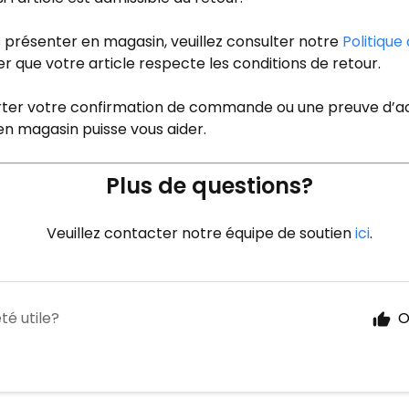
 présenter en magasin, veuillez consulter notre
Politique
r que votre article respecte les conditions de retour.
rter votre confirmation de commande ou une preuve d’ac
en magasin puisse vous aider.
Plus de questions?
Veuillez contacter notre équipe de soutien
ici
.
té utile?
O